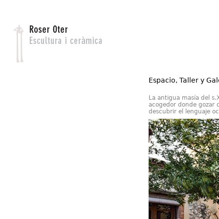
Jump to navigation
Espacio, Taller y Gal
La antigua masía del s.X
acogedor donde gozar de
descubrir el lenguaje oc