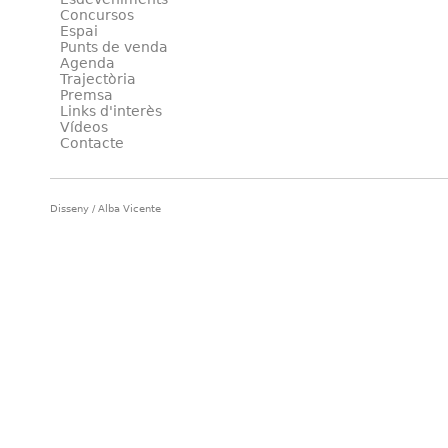
Concursos
Espai
Punts de venda
Agenda
Trajectòria
Premsa
Links d'interès
Vídeos
Contacte
Disseny / Alba Vicente