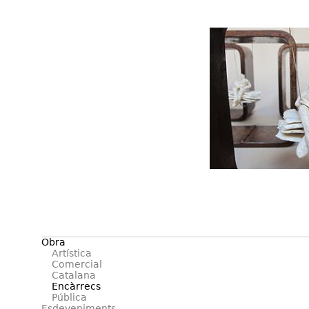
Obra
Artística
Comercial
Catalana
Encàrrecs
Pública
Esdeveniments