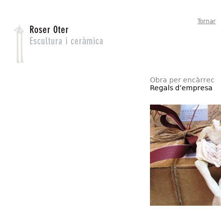
Jump to navigation
Tornar
Obra per encàrrec
Regals d’empresa