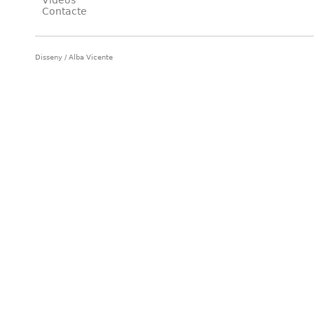
Vídeos
Contacte
Disseny / Alba Vicente