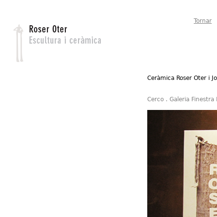
Jump to navigation
Tornar
Ceràmica Roser Oter i J
Cerco . Galeria Finestr